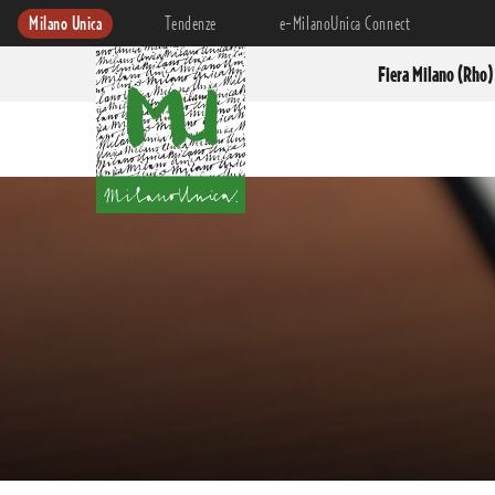
Milano Unica
Tendenze
e-MilanoUnica Connect
Fiera Milano (Rho)