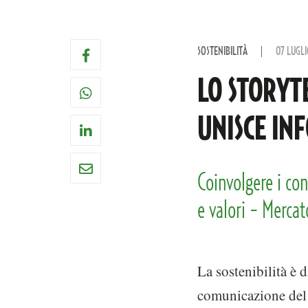
SOSTENIBILITÀ
07 LUGLI
LO STORYT
UNISCE IN
Coinvolgere i con
e valori - Merca
La sostenibilità è
comunicazione del p