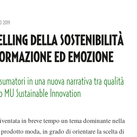
O 2019
ELLING DELLA SOSTENIBILITÀ
FORMAZIONE ED EMOZIONE
sumatori in una nuova narrativa tra qualità
to MU Sustainable Innovation
 diventata in breve tempo un tema dominante nella
rodotto moda, in grado di orientare la scelta di