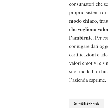
consumatori che se
proprio sistema di 
modo chiaro, trasp
che vogliono valo
l’ambiente
. Per e
coniugare dati ogg
certificazioni e ad
valori emotivi e si
suoi modelli di bus
l’azienda esprime.
Sostenibilità e Mercato