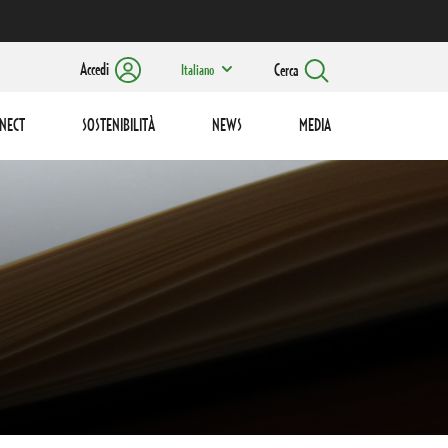
Accedi
Cerca
Italiano
NECT
SOSTENIBILITÀ
NEWS
MEDIA