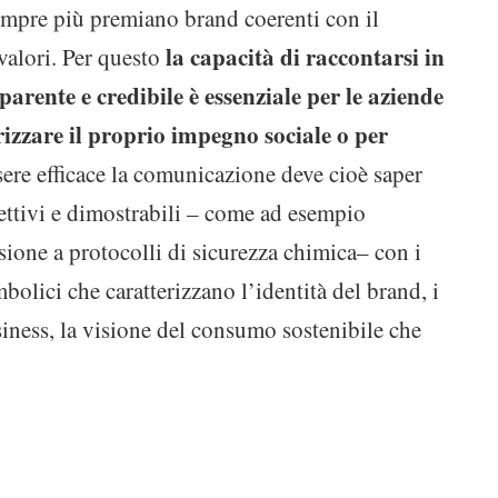
mpre più premiano brand coerenti con il
la capacità di raccontarsi in
valori. Per questo
arente e credibile è essenziale per le aziende
rizzare il proprio impegno sociale o per
ssere efficace la comunicazione deve cioè saper
ettivi e dimostrabili – come ad esempio
esione a protocolli di sicurezza chimica– con i
mbolici che caratterizzano l’identità del brand, i
iness, la visione del consumo sostenibile che