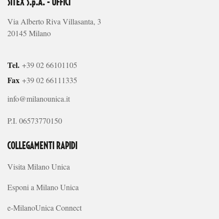
SITEX S.p.A. - UFFICI
Via Alberto Riva Villasanta, 3
20145 Milano
Tel.
+39 02 66101105
Fax
+39 02 66111335
info@milanounica.it
P.I. 06573770150
COLLEGAMENTI RAPIDI
Visita Milano Unica
Esponi a Milano Unica
e-MilanoUnica Connect