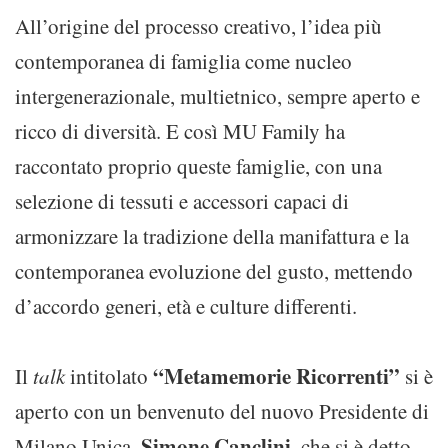
All’origine del processo creativo, l’idea più
contemporanea di famiglia come nucleo
intergenerazionale, multietnico, sempre aperto e
ricco di diversità. E così MU Family ha
raccontato proprio queste famiglie, con una
selezione di tessuti e accessori capaci di
armonizzare la tradizione della manifattura e la
contemporanea evoluzione del gusto, mettendo
d’accordo generi, età e culture differenti.
“Metamemorie Ricorrenti”
Il
talk
intitolato
si è
aperto con un benvenuto del nuovo Presidente di
Simone Canclini
Milano Unica,
, che si è detto