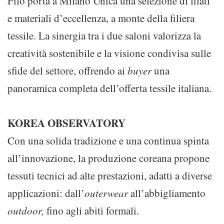
Filo porta a Milano Unica una selezione di filati
e materiali d’eccellenza, a monte della filiera
tessile. La sinergia tra i due saloni valorizza la
creatività sostenibile e la visione condivisa sulle
sfide del settore, offrendo ai
buyer
una
panoramica completa dell’offerta tessile italiana.
KOREA OBSERVATORY
Con una solida tradizione e una continua spinta
all’innovazione, la produzione coreana propone
tessuti tecnici ad alte prestazioni, adatti a diverse
applicazioni: dall’
outerwear
all’abbigliamento
outdoor
,
fino agli abiti formali.