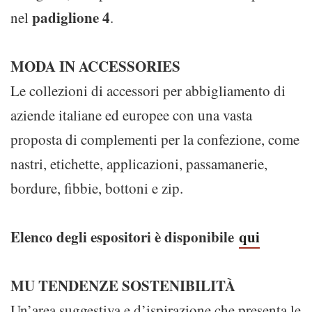
padiglione 4
nel
.
MODA IN ACCESSORIES
Le collezioni di accessori per abbigliamento di
aziende italiane ed europee con una vasta
proposta di complementi per la confezione, come
nastri, etichette, applicazioni, passamanerie,
bordure, fibbie, bottoni e zip.
Elenco degli espositori è disponibile
qui
MU TENDENZE SOSTENIBILITÀ
Un’area suggestiva e d’ispirazione che presenta le