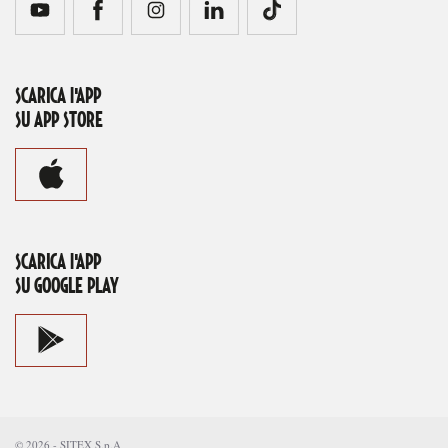
SCARICA l'APP
SU APP STORE
SCARICA l'APP
SU GOOGLE PLAY
©
2026
-
SITEX S.p.A