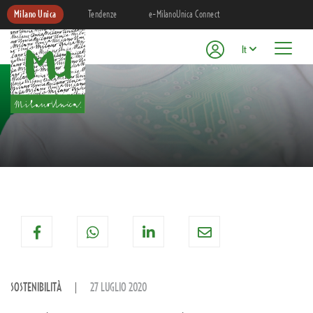
Milano Unica
Tendenze
e-MilanoUnica Connect
It
SOSTENIBILITÀ
27 LUGLIO 2020