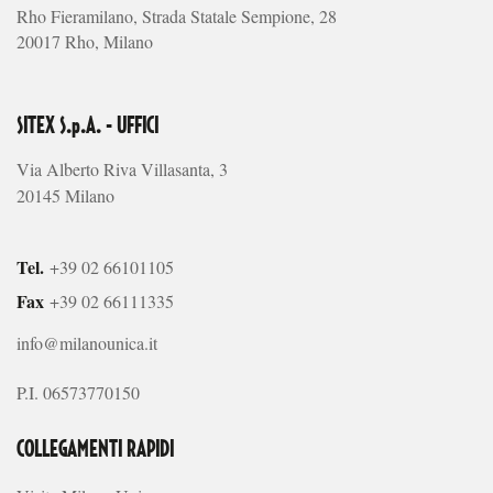
Rho Fieramilano, Strada Statale Sempione, 28
20017 Rho, Milano
SITEX S.p.A. - UFFICI
Via Alberto Riva Villasanta, 3
20145 Milano
Tel.
+39 02 66101105
Fax
+39 02 66111335
info@milanounica.it
P.I. 06573770150
COLLEGAMENTI RAPIDI