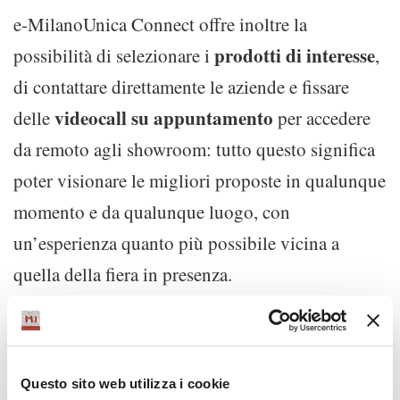
e-MilanoUnica Connect offre inoltre la
prodotti di interesse
possibilità di selezionare i
,
di contattare direttamente le aziende e fissare
videocall su appuntamento
delle
per accedere
da remoto agli showroom: tutto questo significa
poter visionare le migliori proposte in qualunque
momento e da qualunque luogo, con
un’esperienza quanto più possibile vicina a
quella della fiera in presenza.
e-MilanoUnica Connect è riservato agli
espositori e ai buyer accreditati della
Questo sito web utilizza i cookie
manifestazione, i quali possono accedere