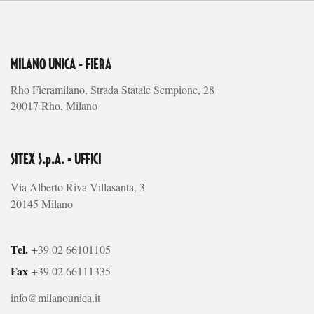
MILANO UNICA - FIERA
Rho Fieramilano, Strada Statale Sempione, 28
20017 Rho, Milano
SITEX S.p.A. - UFFICI
Via Alberto Riva Villasanta, 3
20145 Milano
Tel.
+39 02 66101105
Fax
+39 02 66111335
info@milanounica.it