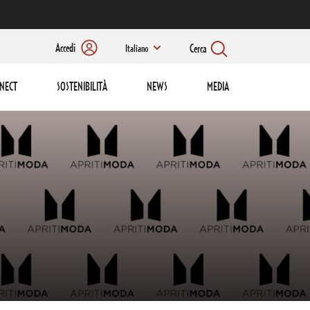
Accedi
Cerca
Italiano
NECT
SOSTENIBILITÀ
NEWS
MEDIA