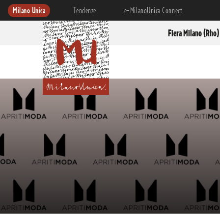
Milano Unica
Tendenze
e-MilanoUnica Connect
Fiera Milano (Rho)