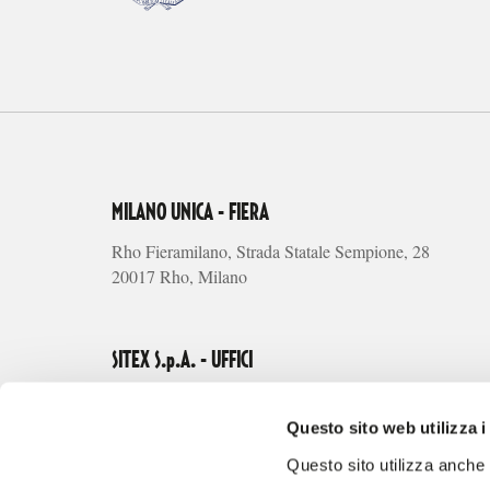
MILANO UNICA - FIERA
Rho Fieramilano, Strada Statale Sempione, 28
20017 Rho, Milano
SITEX S.p.A. - UFFICI
Via Alberto Riva Villasanta, 3
20145 Milano
Questo sito web utilizza i
Questo sito utilizza anche c