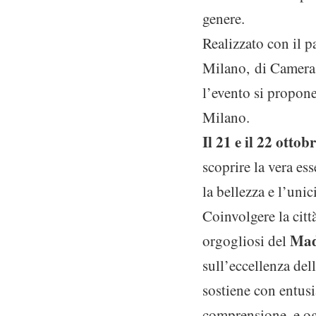
genere.
Realizzato con il 
Milano, di Camera
l’evento si propone
Milano.
Il 21 e il 22 ottob
scoprire la vera ess
la bellezza e l’unic
Coinvolgere la citt
Mad
orgogliosi del
sull’eccellenza del
sostiene con entusi
comprensione, e ogg