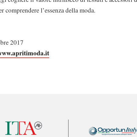
per comprendere l’essenza della moda.
obre 2017
www.apritimoda.it