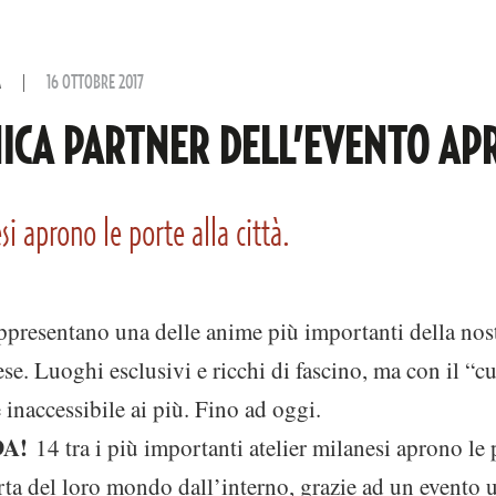
A
16 OTTOBRE 2017
ICA PARTNER DELL’EVENTO AP
si aprono le porte alla città.
ppresentano una delle anime più importanti della nos
ese. Luoghi esclusivi e ricchi di fascino, ma con il “c
e inaccessibile ai più. Fino ad oggi.
A!
14 tra i più importanti atelier milanesi aprono le p
rta del loro mondo dall’interno, grazie ad un evento 