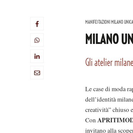
MANIFESTAZIONI MILANO UNIC
MILANO UN
Gli atelier milane
Le case di moda ra
dell’identità milan
creatività” chiuso 
APRITIMOD
Con
invitano alla scope