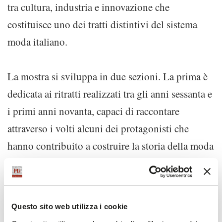
tra cultura, industria e innovazione che
costituisce uno dei tratti distintivi del sistema
moda italiano.
La mostra si sviluppa in due sezioni. La prima è
dedicata ai ritratti realizzati tra gli anni sessanta e
i primi anni novanta, capaci di raccontare
attraverso i volti alcuni dei protagonisti che
hanno contribuito a costruire la storia della moda
e della cultura internazionale. La seconda mette
in dialogo una selezione delle immagini più
iconiche del fotografo con i tavoli delle
Questo sito web utilizza i cookie
Collezioni Autunno-Inverno 2027-2028
di