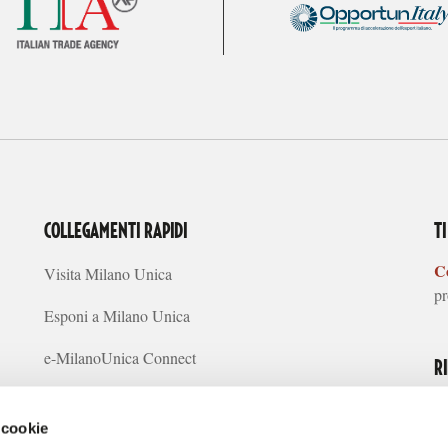
COLLEGAMENTI RAPIDI
T
Co
Visita Milano Unica
pr
Esponi a Milano Unica
e-MilanoUnica Connect
R
Concept Creativi
 cookie
Tendenze Sostenibilità