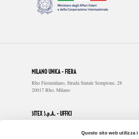
MILANO UNICA - FIERA
Rho Fieramilano, Strada Statale Sempione, 28
20017 Rho, Milano
SITEX S.p.A. - UFFICI
Via Alberto Riva Villasanta, 3
20145 Milano
Questo sito web utilizza i