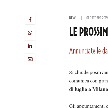
NEWS
01 OTTOBRE 2019
LE PROSSIM
Annunciate le dat
Si chiude positiv
comunica con gran
di luglio a Milan
Gli appuntamenti c