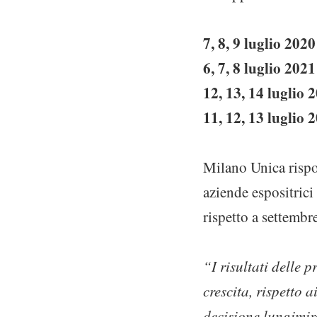
7, 8, 9 luglio 2020
6, 7, 8 luglio 2021
12, 13, 14 luglio 
11, 12, 13 luglio 
Milano Unica rispo
aziende espositrici 
rispetto a settembr
“I risultati delle p
crescita, rispetto 
decisione lungimira