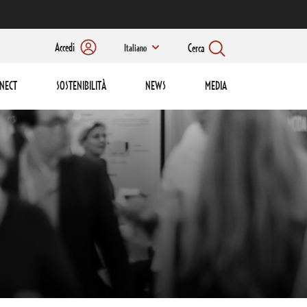
Accedi
Cerca
Italiano
NECT
SOSTENIBILITÀ
NEWS
MEDIA