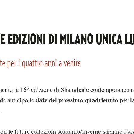
E EDIZIONI DI MILANO UNICA L
e per i quattro anni a venire
amente la 16^ edizione di Shanghai e contemporanea
date del prossimo quadriennio per l
de anticipo le
o
.
on le future collezioni Autunno/Inverno saranno i se