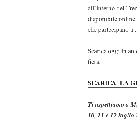
all’interno del Tre
disponibile online e
che partecipano a 
Scarica oggi in ante
fiera.
SCARICA LA GU
Ti aspettiamo a M
10, 11 e 12 lugli