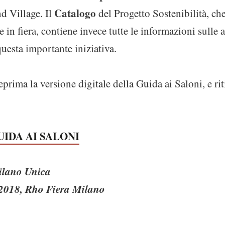
Catalogo
nd Village. Il
del Progetto Sostenibilità, che
 in fiera, contiene invece tutte le informazioni sulle 
questa importante iniziativa.
prima la versione digitale della Guida ai Saloni, e riti
IDA AI SALONI
ilano Unica
o 2018, Rho Fiera Milano