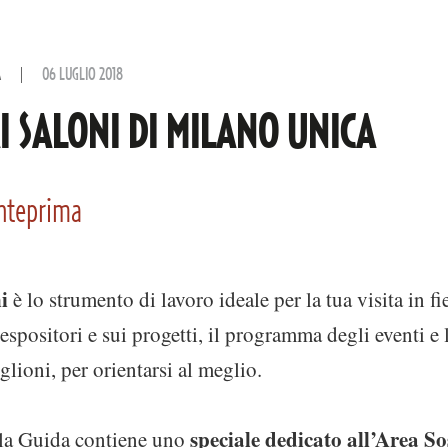
A
06 LUGLIO 2018
I SALONI DI MILANO UNICA
anteprima
i
è lo strumento di lavoro ideale per la tua visita in fi
espositori e sui progetti, il programma degli eventi e 
iglioni, per orientarsi al meglio.
speciale dedicato all’Area So
 la Guida contiene uno