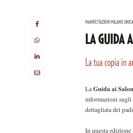
MANIFESTAZIONI MILANO UNIC
LA GUIDA A
La tua copia in 
Guida ai Salon
La
informazioni sugli 
dettagliata dei pad
In questa edizione