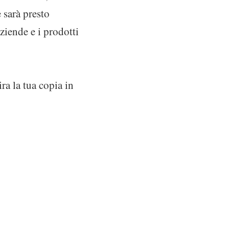
 sarà presto
aziende e i prodotti
ra la tua copia in