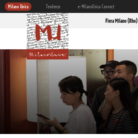
Milano Unica
Tendenze
e-MilanoUnica Connect
Fiera Milano (Rho)