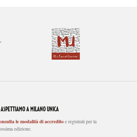
I ASPETTIAMO A MILANO UNICA
nsulta le modalità di accredito
e registrati per la
ossima edizione.