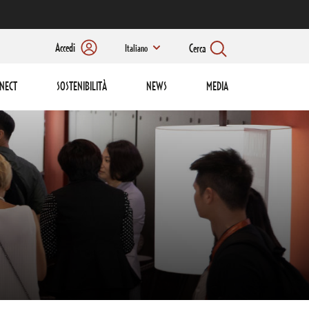
Accedi
Cerca
Italiano
NECT
SOSTENIBILITÀ
NEWS
MEDIA