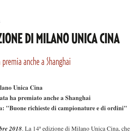
8
ZIONE DI MILANO UNICA CINA
ta premia anche a Shanghai
ilano Unica Cina
data ha premiato anche a Shanghai
a: "Buone richieste di campionature e di ordini"
bre 2018
. La 14ª edizione di Milano Unica Cina, che 