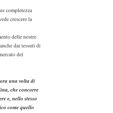
dare completezza
vede crescere la
ento delle nostre
anche dai tessuti di
 mercato del
ora una volta di
Cina, che concorre
re e, nello stesso
gico come quello