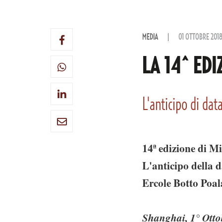
MEDIA
01 OTTOBRE 201
LA 14^ EDI
L'anticipo di da
14ª edizione di M
L'anticipo della 
Ercole Botto Poal
Shanghai, 1° Otto