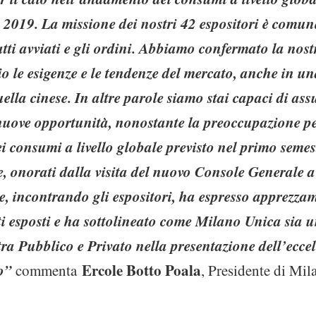
 2019. La missione dei nostri 42 espositori è comun
atti avviati e gli ordini. Abbiamo confermato la nost
o le esigenze e le tendenze del mercato, anche in una 
lla cinese. In altre parole siamo stai capaci di ass
 nuove opportunità, nonostante la preoccupazione pe
 consumi a livello globale previsto nel primo semes
re, onorati dalla visita del nuovo Console Generale 
, incontrando gli espositori, ha espresso apprezzam
ti esposti e ha sottolineato come Milano Unica sia 
tra Pubblico e Privato nella presentazione dell’eccel
o”
Ercole Botto Poala
commenta
, Presidente di Mil