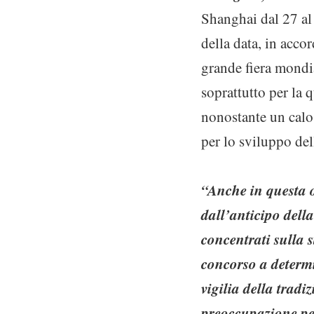
Shanghai dal 27 al
della data, in acco
grande fiera mondia
soprattutto per la q
nonostante un calo
per lo sviluppo del
“Anche in questa 
dall’anticipo della
concentrati sulla s
concorso a determi
vigilia della tradi
preoccupazione per