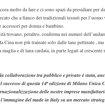
ora molto da fare e ci sono spazi da presidiare per 
ercato che a fianco dei tradizionali tessuti per l’uomo 
i e accessori per donna e bambino.
tà trovano, peraltro, conferma nei numeri dell’andam
la Cina non più trainate solo dalle lane pettinate , ma 
a maglia e di lana cardata, in parte legati al crescente
a collaborazione tra pubblico e privato è stata, anc
al successo di questa 14ª edizione di Milano Unica 
ernazionalizzazione delle nostre imprese manifatturie
 l’immagine del made in Italy su un mercato strate