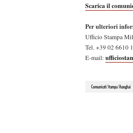
Scarica il comuni
Per ulteriori info
Ufficio Stampa Mi
Tel. +39 02 6610
ufficiost
E-mail:
Comunicati Stampa Shanghai