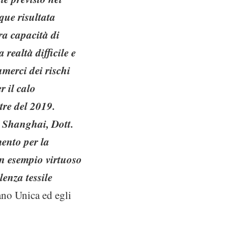
que risultata
ra capacità di
realtà difficile e
umerci dei rischi
r il calo
tre del 2019.
a Shanghai, Dott.
ento per la
un esempio virtuoso
lenza tessile
ano Unica ed egli