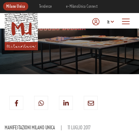
Milano Unica
Tendenze
e-MilanoUnica Connect
It
MANIFESTAZIONI MILANO UNICA
11 LUGLIO 2017