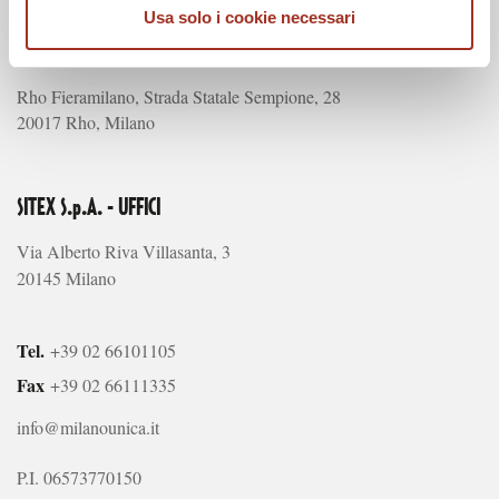
Usa solo i cookie necessari
MILANO UNICA - FIERA
Rho Fieramilano, Strada Statale Sempione, 28
20017 Rho, Milano
SITEX S.p.A. - UFFICI
Via Alberto Riva Villasanta, 3
20145 Milano
Tel.
+39 02 66101105
Fax
+39 02 66111335
info@milanounica.it
P.I. 06573770150