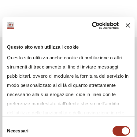
Questo sito web utilizza i cookie
Questo sito utilizza anche cookie di profilazione o altri
strumenti di tracciamento al fine di inviare messaggi
pubblicitari, ovvero di modulare la fornitura del servizio in
modo personalizzato al di là di quanto strettamente
necessario alla sua erogazione, cioè in linea con le
preferenze manifestate dall’utente stesso nell’ambito
dell’utilizzo delle funzionalità e della navigazione in rete
e/o allo scopo di effettuare analisi e monitoraggio dei
Selezione
Necessari
comportamenti dei visitatori di siti web. Condividiamo
del