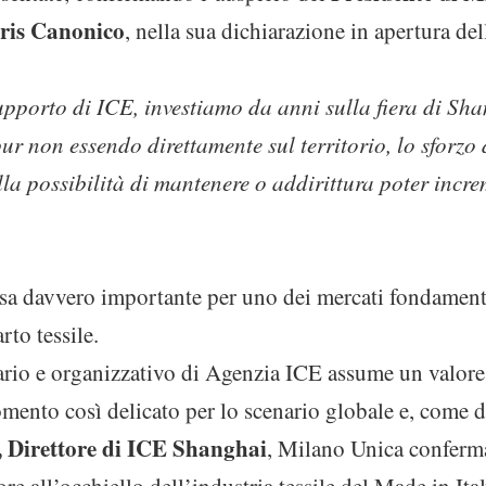
ris Canonico
, nella sua dichiarazione in apertura del
upporto di ICE, investiamo da anni sulla fiera di Sh
r non essendo direttamente sul territorio, lo sforzo d
la possibilità di mantenere o addirittura poter incre
sa davvero importante per uno dei mercati fondamental
to tessile.
iario e organizzativo di Agenzia ICE assume un valor
mento così delicato per lo scenario globale e, come d
 Direttore di ICE Shanghai
, Milano Unica conferma