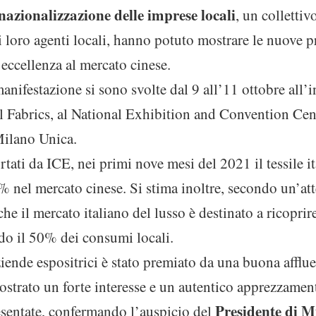
ernazionalizzazione delle imprese locali
, un collettiv
 i loro agenti locali, hanno potuto mostrare le nuove p
’eccellenza al mercato cinese.
manifestazione si sono svolte dal 9 all’11 ottobre all’i
l Fabrics, al National Exhibition and Convention Cent
Milano Unica.
rtati da ICE, nei primi nove mesi del 2021 il tessile it
% nel mercato cinese. Si stima inoltre, secondo un’att
 il mercato italiano del lusso è destinato a ricoprire
do il 50% dei consumi locali.
ziende espositrici è stato premiato da una buona afflue
ostrato un forte interesse e un autentico apprezzamen
Presidente di M
esentate, confermando l’auspicio del