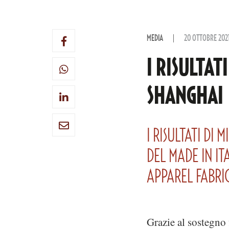
MEDIA
20 OTTOBRE 202
I RISULTAT
SHANGHAI
I RISULTATI DI
DEL MADE IN IT
APPAREL FABRI
Grazie al sostegno 