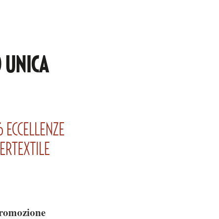
O UNICA
36 ECCELLENZE
TERTEXTILE
promozione