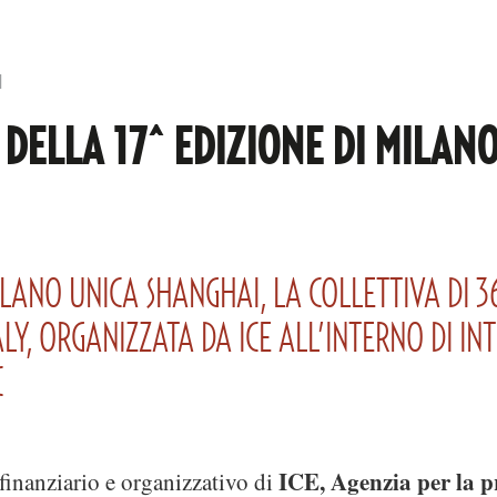
1
I DELLA 17^ EDIZIONE DI MILAN
 MILANO UNICA SHANGHAI, LA COLLETTIVA DI 
ALY, ORGANIZZATA DA ICE ALL’INTERNO DI IN
C
ICE, Agenzia per la 
finanziario e organizzativo di