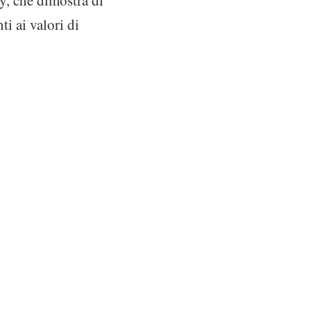
ly, che dimostra di
ti ai valori di