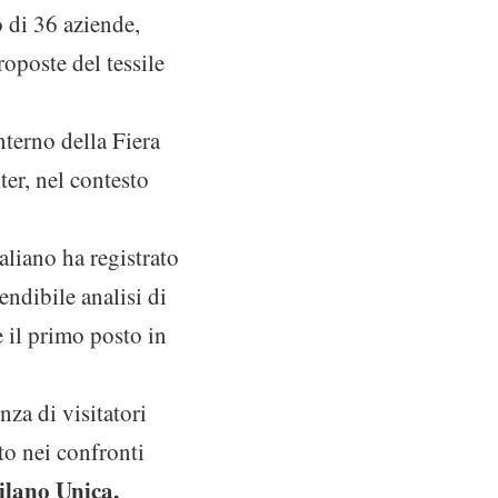
o di 36 aziende,
roposte del tessile
nterno della Fiera
er, nel contesto
aliano ha registrato
endibile analisi di
 il primo posto in
nza di visitatori
to nei confronti
ilano Unica,