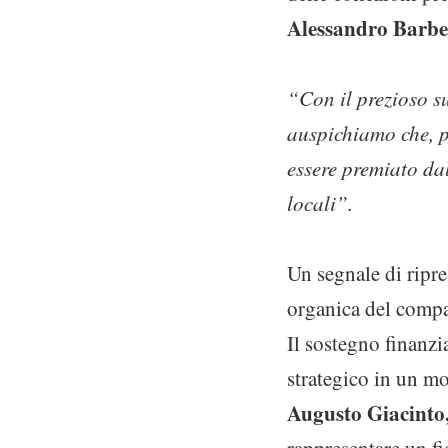
Alessandro Barbe
“Con il prezioso s
auspichiamo che, pu
essere premiato dal
locali”.
Un segnale di ripre
organica del compar
Il sostegno finanz
strategico in un mo
Augusto Giacinto,