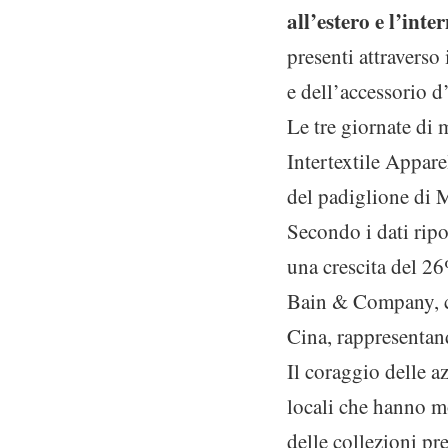
all’estero e l’int
presenti attraverso
e dell’accessorio d
Le tre giornate di 
Intertextile Appare
del padiglione di 
Secondo i dati ripo
una crescita del 26
Bain & Company, che
Cina, rappresentan
Il coraggio delle a
locali che hanno m
delle collezioni pr