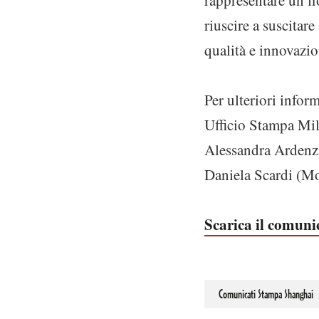
rappresentare un fi
riuscire a suscitar
qualità e innovazio
Per ulteriori infor
Ufficio Stampa Mi
Alessandra Ardenz
Daniela Scardi (
Scarica il comun
Comunicati Stampa Shanghai