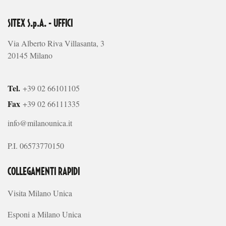
SITEX S.p.A. - UFFICI
Via Alberto Riva Villasanta, 3
20145 Milano
Tel.
+39 02 66101105
Fax
+39 02 66111335
info@milanounica.it
P.I. 06573770150
COLLEGAMENTI RAPIDI
Visita Milano Unica
Esponi a Milano Unica