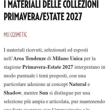
I MATERIALI DELLE COLLEZIONI
PRIMAVERA/ESTATE 2027
MU COSMETIC
I materiali ricevuti, selezionati ed esposti
Area Tendenze
Milano Unica
nell’
di
per la
Primavera-Estate 2027
stagione
interpretano in
modo puntuale i temi proposti, con una
Natural
particolare adesione ai concept
e
Shadow
Sun
, mentre
si distingue per una
selezione più ampia e articolata, pur mantenendo
una forte coerenza con l’immaginario e le