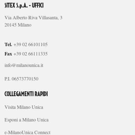
SITEX S.p.A. - UFFICI
Via Alberto Riva Villasanta, 3
20145 Milano
Tel.
+39 02 66101105
Fax
+39 02 66111335
info@milanounica.it
P.I. 06573770150
COLLEGAMENTI RAPIDI
Visita Milano Unica
Esponi a Milano Unica
e-MilanoUnica Connect