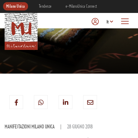
Milano Unica
Tendenze
e-MilanoUnica Connect
It
MANIFESTAZIONI MILANO UNICA
28 GIUGNO 2018