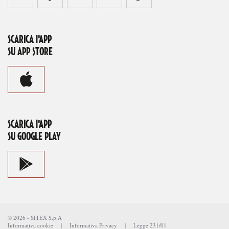
SCARICA l'APP
SU APP STORE
SCARICA l'APP
SU GOOGLE PLAY
©
2026
-
SITEX S.p.A
Informativa cookie
|
Informativa Privacy
|
Legge 231/01