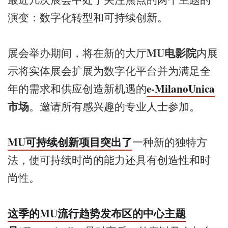
演变：数字化转型和可持续创新。
MU
电影院
展会举办期间，将在新的大厅
内展
示将实体展会扩展为数字化平台并为满足全
e-MilanoUnica
年的需求和供应创造新机遇的
市场
。邀请所有感兴趣的专业人士参加。
MU
可持续创新
项目突出了
一种新的独特方
法，使可持续时尚的能力还具有创造性和时
尚性。
这季
的
MU
流行趋势发布区
的中心主题