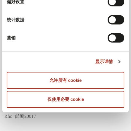
偏好设置
统计数据
营销
显示详情
允许所有 cookie
展会
MILANO UNICA
仅使用必要 cookie
Rho Fieramilano, 地址是Strada Statale Sempione路28号,米兰
Rho 邮编20017