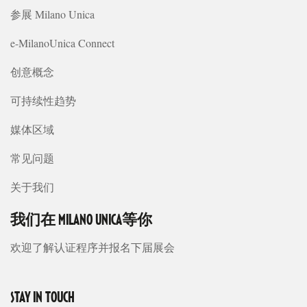
参展 Milano Unica
e-MilanoUnica Connect
创意概念
可持续性趋势
媒体区域
常见问题
关于我们
我们在 MILANO UNICA等你
欢迎了解认证程序并报名下届展会
STAY IN TOUCH