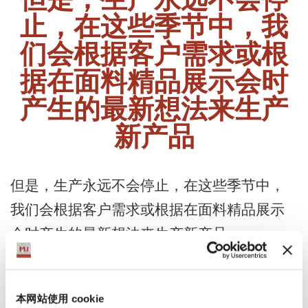
但是，生产永远不会停
止，在这些季节中，我
们会根据客户需求或根
据在面料精品展示会时
产生的最新想法来生产
新产品
但是，生产永远不会停止，在这些季节中，
我们会根据客户需求或根据在面料精品展示
会时产生的最新想法来生产新产品。
这些面料精品彼此之间有很大不同，因为选
本网站使用 cookie
择的纤维有些适合夏季，有些更适合冬季使