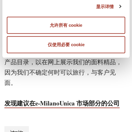
多其他公司一样，都面临订单减少的问题，
显示详情
对未来的订单怀疑，我们正受到一系列此类
事件的负面影响。
允许所有 cookie
我们相信，未来几个月我们的行业将得到积
仅使用必要 cookie
极的复苏。 所以，我们正在努力实施在线的
产品目录，以在网上展示我们的面料精品，
因为我们不确定何时可以旅行，与客户见
面。
发现建议在e-MilanoUnica 市场部分的公司