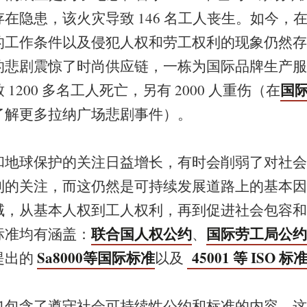
在隐患，该火灾导致 146 名工人丧生。如今，
工作条件以及侵犯人权和劳工权利的现象仍然存在
的悲剧震惊了时尚供应链，一栋为国际品牌生产服
国
1200 多名工人死亡，另有 2000 人重伤（在
了解更多拉纳广场悲剧事件）。
和地球保护的关注日益增长，有时会削弱了对社会
利的关注，而这仍然是可持续发展道路上的基本因
域，从基本人权到工人权利，再到促进社会包容和
联合国人权公约
国际劳工局公约
标准均有涵盖：
、
Sa8000等国际标准
45001 等 ISO 标
提出的
以及
也包含了遵守社会可持续性公约和标准的内容，这