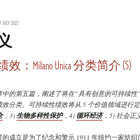
7 JULY 2023
义
Milano Unica 分类简介 (5)
文章中的第五篇，阐述了将在“具有创意的可持续性
效分类。可持续性绩效将从 5 个价值领域进行
全
生物多样性保护
循环经济
，
3)
，4)
，5) 社会正
节的成立是为了纪念和警示 1911 年纽约一家纺