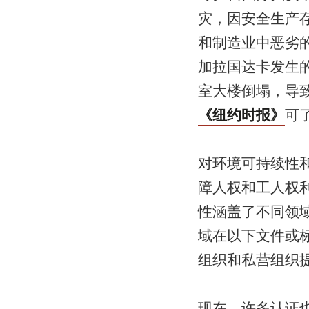
灾，因安全生产存
和制造业中恶劣的
加拉国达卡发生
室大楼倒塌，导致 
《纽约时报》
可
对环境可持续性
障人权和工人权
性涵盖了不同领
域在以下文件或
组织和私营组织
现在，许多认证