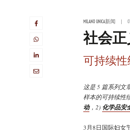
MILANO UNICA新闻
0
社会正
可持续性绩效：
这是 5 篇系列
样本的可持续性绩
动
化学品安
，2)
3月8日国际妇女