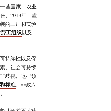
在一些国家，农业
。2013年，孟
装的工厂和实验
际劳工组织
以及
可持续性以及保
素。社会可持续
非歧视。这些领
和标准
、非政府
准
。
些认证并不以社