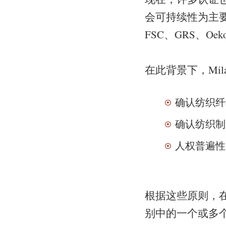
会可持续性为主要
FSC、GRS、Oeko -
在此背景下，Mil
确认纺织纤
确认纺织制
人权普遍性
根据这些原则，在 
别中的一个或多