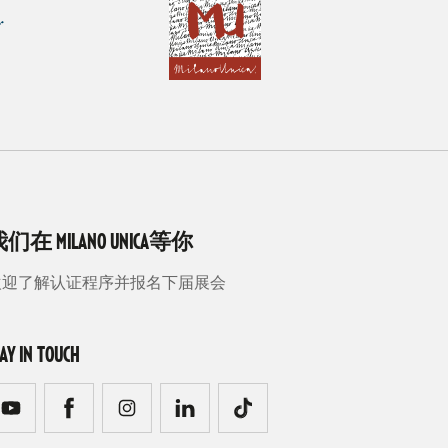
们在 MILANO UNICA等你
欢迎了解认证程序并报名下届展会
TAY IN TOUCH