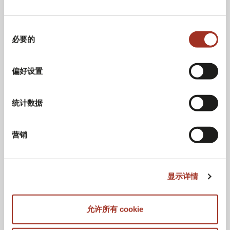
同
必要的
意
选
择
偏好设置
统计数据
营销
显示详情
允许所有 cookie