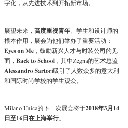
字化，从先进技术到开拓新市场。
展望未来，
高度重视青年
、学生和设计师的
根本作用，展会为他们举办了重要活动：
Eyes on Me
，鼓励新兴人才与时装公司的见
Back to School
Zegna
面，
，其中
的艺术总监
Alessandro Sartori
吸引了人数众多的意大利
和国际时尚学校的学生观众。
2018
3
14
Milano Unica
的下一次展会将于
年
月
16
日至
日在上海举行
。