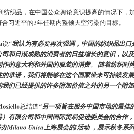
大利纺织品，在中国公众舆论意识提高的情况下，
符合习近平的3年任期内整顿天空污染的目标。
a
“我认为有必要再次强调，中国的纺织品出口是
说
司和日渐成熟的消费者的日益增长的意识，以及间
制作的意大利和外国的服装的消费。 随着纺织时
性的承诺，我们将能够在这个国家带来可持续发展
的我们已经提供的许多附加价值之外的另一个附加价
osiello
“另一项旨在服务中国市场的最佳
总结道
港）有限公司和中国国际贸易促进委员会的合作，
e 内将举办Milano Unica上海展会的i活动 ，展示秋