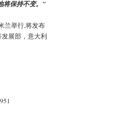
场地将保持不变。”
日在米兰举行,将发布
，经济发展部，意大利
8951