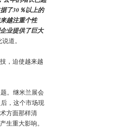
据了30％以上的
来越注重个性
企业提供了巨大
此说道。
技，迫使越来越
的主题。继米兰展会
之后，这个市场现
术方面那样清
产生重大影响。