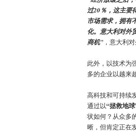
过20％，这主要
市场需求，拥有
化。意大利对外
商机”
，意大利对
此外，以技术为
多的企业以越来
高科技和可持续发展
“拯救地球
通过以
状如何？从众多
晰，但肯定正在