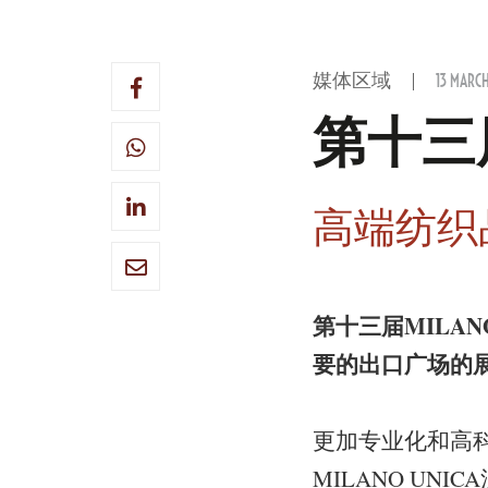
媒体区域
13 MARCH
第十三届M
高端纺织
第十三届MILAN
要的出口广场的
更加专业化和高
MILANO UN