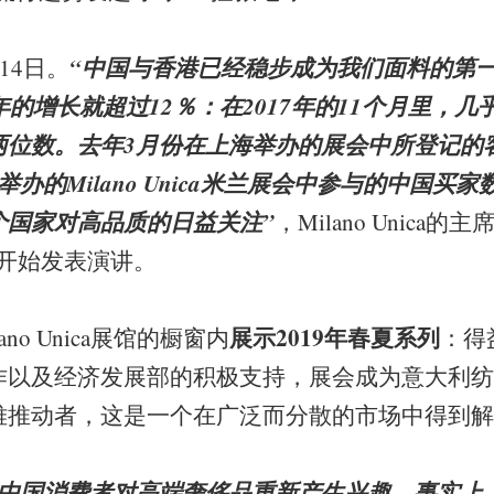
“中国与香港已经稳步成为我们面料的第
14日。
7年的增长就超过12％：在2017年的11个月里，
两位数。去年3月份在上海举办的展会中所登记的
办的Milano Unica米兰展会中参与的中国买家数
个国家对高品质的日益关注”
，Milano Unica的主
开始发表演讲。
展示2019年春夏系列
lano Unica展馆的橱窗内
：得
作以及经济发展部的积极支持，展会成为意大利纺
雅推动者，这是一个在广泛而分散的市场中得到解
，中国消费者对高端奢侈品重新产生兴趣。事实上