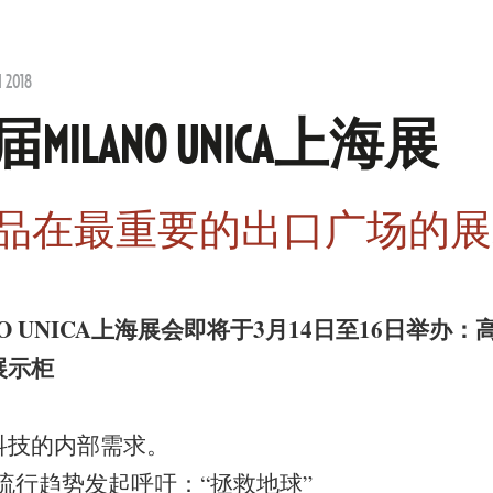
 2018
ILANO UNICA上海展
品在最重要的出口广场的展
O UNICA上海展会即将于3月14日至16日举办
展示柜
科技的内部需求。
ICA流行趋势发起呼吁：“拯救地球”