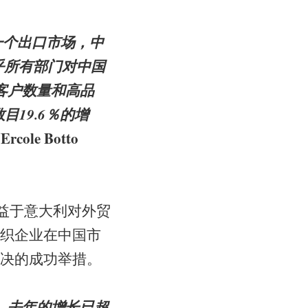
一个出口市场，中
几乎所有部门对中国
客户数量和高品
目19.6％的增
Ercole Botto
席
益于意大利对外贸
织企业在中国市
决的成功举措。
，去年的增长已超