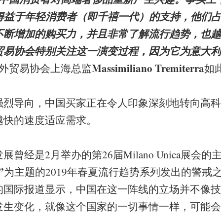
得益于年轻消费者（即千禧一代）的支持，他们占
不断增加的购买力，并且非常了解流行趋势，也越
贸易协会特别关注这一演变过程，因为它为意大利
Massimiliano Tremiterra
外贸易协会上海总监
如
强烈导向，中国买家正在令人印象深刻地转向高科
越快的速度适应需求。
曾经是2月举办的第26届Milano Unica展会
”
为主题的2019年春夏流行趋势系列发出的警戒
的国际报道显示，中国在这一阵线的立场并不像技
发生变化，就像这个国家的一切事情一样，可能会