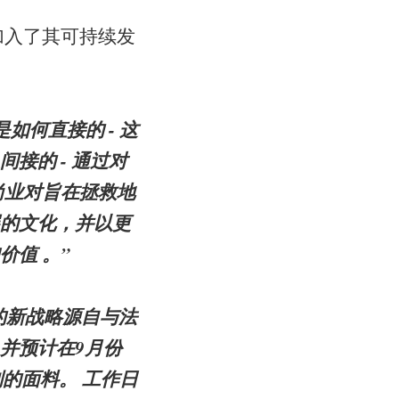
加入了其可持续发
如何直接的 - 这
接的 - 通过对
尚业对旨在拯救地
的文化，并以更
值 。”
的新战略源自与法
并预计在9月份
冬系列的面料。 工作日