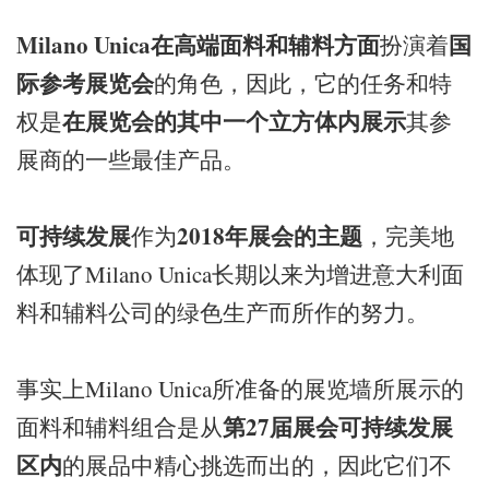
Milano Unica在高端面料和辅料方面
国
扮演着
际参考展览会
的角色，因此，它的任务和特
在展览会的其中一个立方体内展示
权是
其参
展商的一些最佳产品。
可持续发展
2018年展会的主题
作为
，完美地
体现了Milano Unica长期以来为增进意大利面
料和辅料公司的绿色生产而所作的努力。
事实上Milano Unica所准备的展览墙所展示的
第27届展会可持续发展
面料和辅料组合是从
区内
的展品中精心挑选而出的，因此它们不