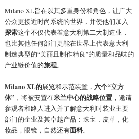
Milano XL旨在以其多重身份和角色，让广大
公众更接近时尚系统的世界，并使他们加入
探索
这个不仅代表着意大利第二大制造业，
也比其他任何部门更能在世界上代表意大利
制造典型的“美丽且制作精良”的质量和品味的
旅程
产业链价值的
。
Milano XL的
六个“立方
展览和示范装置，
体”
米兰中心的战略位置
，将被安置在
，邀请
参观者和路人进入并了解意大利时装业主要
部门的企业及其卓越产品：珠宝，皮革，化
面料
妆品，眼镜，自然还有
。