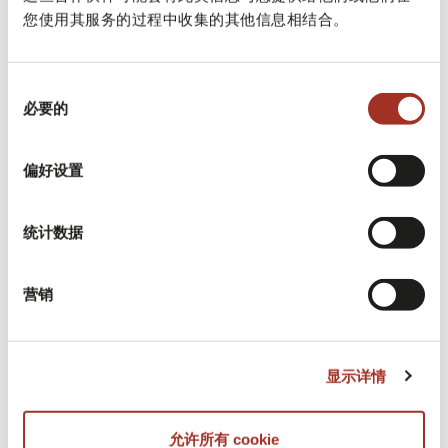
Milano XL
作，
才成为可能。
您使用其服务的过程中收集的其他信息相结合。
同
必要的
意
选
择
偏好设置
统计数据
营销
显示详情
允许所有 cookie