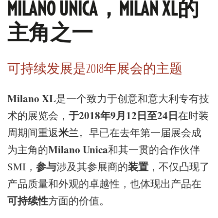
MILANO UNICA，MILAN XL的
主角之一
可持续发展是2018年展会的主题
Milano XL
是一个致力于创意和意大利专有技
于2018年9月12日至24日
术的展览会，
在时装
米
周期间重返
兰。早已在去年第一届展会成
Milano Unica
为主角的
和其一贯的合作伙伴
参与
装置
SMI，
涉及其参展商的
，不仅凸现了
产品质量和外观的卓越性，也体现出产品在
可持续性
方面的价值。