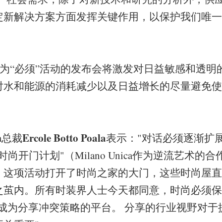
定新解决方案方面发挥关键作用，以保护我们唯一
必须”活动的发布会将激发对日益敏感和透明
对水和能源的消耗减少以及日益增长的尽量避免使
Ercole Botto Poala
ca总裁
表示："对话必须逐渐扩
尚开门计划"（Milano Unica作为逆流艺术的
，这项活动打开了时尚之家的大门，这些时尚屋直
茧内。所有时装界人士今天都同意，时尚必须保持
应成为分享冲突策略的平台。 分享的行业视野对