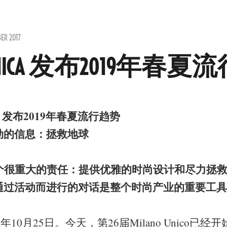
ER 2017
O UNICA 发布2019年春
CA 发布2019年春夏流行趋势
劲的信息：拯救地球
个很重大的责任：提供优雅的时尚设计和尽力拯救
通过活动而进行的对话是整个时尚产业的重要工具
0月25日。今天，第26届Milano Unico已