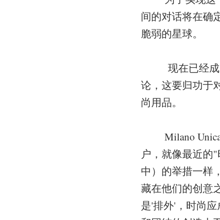
间的对话将在确
脆弱的星球。
现在已经成为“
论，这要归功于
尚用品。
Milano Uni
户，就像最近的"时
中）的举措一样
藏在他们的创意之
是'排外'，时尚