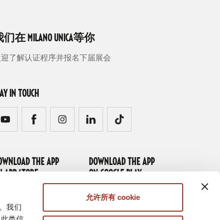
们在 MILANO UNICA等你
欢迎了解认证程序并报名下届展会
TAY IN TOUCH
OWNLOAD THE APP
DOWNLOAD THE APP
N APP STORE
ON GOOGLE PLAY
允许所有 cookie
量。我们
将此类信