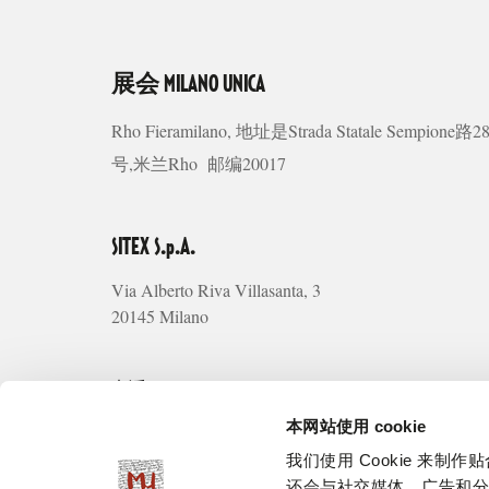
展会
MILANO UNICA
Rho Fieramilano, 地址是Strada Statale Sempione路2
号,米兰Rho 邮编20017
SITEX S.p.A.
Via Alberto Riva Villasanta, 3
20145 Milano
电话: +39 02 66101105
传真:
+39 02 66111335
本网站使用 cookie
info@milanounica.it
我们使用 Cookie 来
还会与社交媒体、广告和