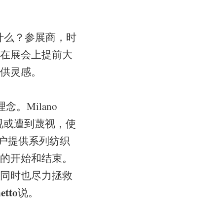
什么？参展商，时
在展会上提前大
供灵感。
。Milano
视或遭到蔑视，使
端用户提供系列纺织
的开始和结束。
同时也尽力拯救
etto
说。