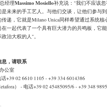
Massimo Mosiello
ca总经理
补充说："我们不应该
们是未来的手工艺人。与他们交谈，让他们参与到
递，它就是Milano Unica同样希望通过系统
尚在一起代表了一个具有巨大潜力的共鸣板，它能
际政治大权的人"。
信息，请联系
新闻办公室
- 电话+39 02 6610 1105 - +39 334 6014386
etafora） - 电话+39 02 45485095/6 - +39 348 989