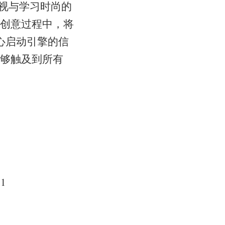
忽视与学习时尚的
创意过程中，将
核心启动引擎的信
够触及到所有
51