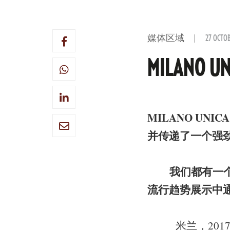
媒体区域
27 OCTOB
MILAN
MILANO UNI
并传递了一个强
我们都有一
流行趋势展示中
米兰，2017年1