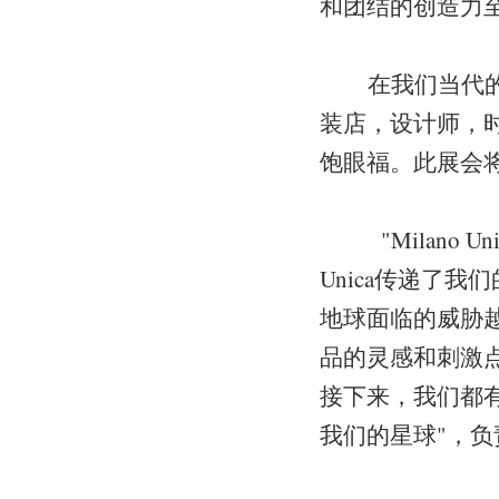
和团结的创造力至
在我们当代的社
装店，设计师，
饱眼福。此展会
"Milano U
Unica传递了
地球面临的威胁越来
品的灵感和刺激
接下来，我们都
我们的星球"，负责