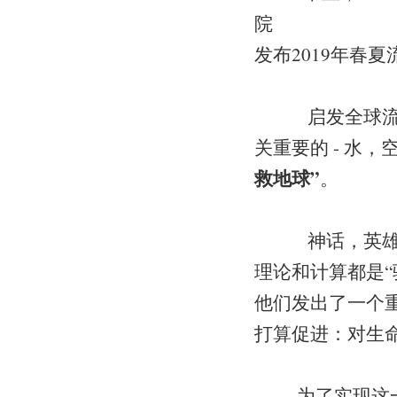
院
发布2019年春
启发全球流行趋
关重要的 - 水
救地球”
。
神话，英雄，传
理论和计算都是“
他们发出了一个重要
打算促进：对生
为了实现这一社