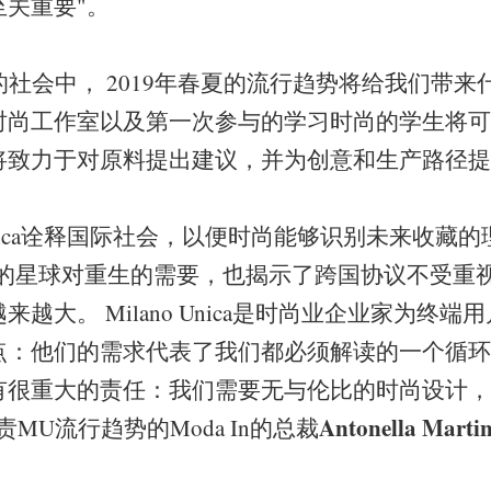
关重要"。
会中， 2019年春夏的流行趋势将给我们带来
时尚工作室以及第一次参与的学习时尚的学生将可
将致力于对原料提出建议，并为创意和生产路径提
nica诠释国际社会，以便时尚能够识别未来收藏的理念
我们的星球对重生的需要，也揭示了跨国协议不受重
越大。 Milano Unica是时尚业企业家为终
点：他们的需求代表了我们都必须解读的一个循环
有很重大的责任：我们需要无与伦比的时尚设计，
Antonella Martin
MU流行趋势的Moda In的总裁