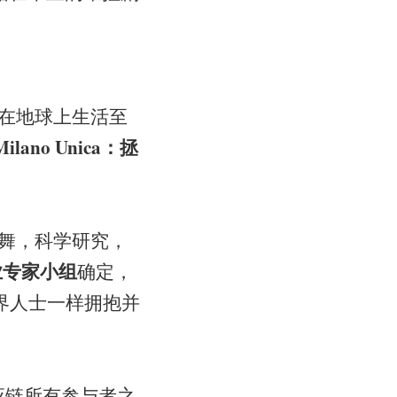
在地球上生活至
Milano Unica：拯
舞，科学研究，
行业专家小组
确定，
尚界人士一样拥抱并
链所有参与者之