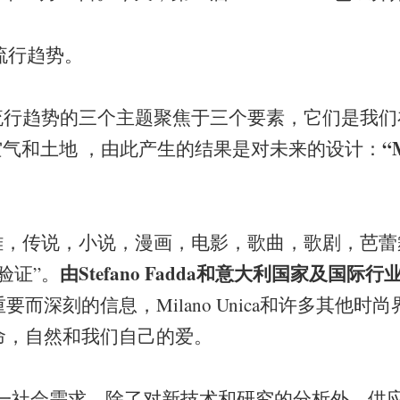
夏流行趋势。
势的三个主题聚焦于三个要素，它们是我们
“
，空气和土地 ，由此产生的结果是对未来的设计：
说，小说，漫画，电影，歌曲，歌剧，芭蕾
由Stefano Fadda和意大利国家及国际
验证”。
而深刻的信息，Milano Unica和许多其他时
命，自然和我们自己的爱。
会需求，除了对新技术和研究的分析外，供应