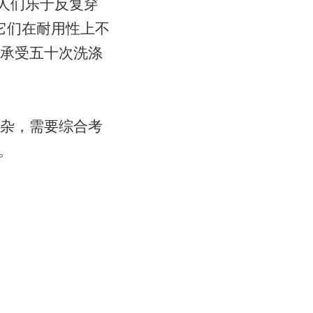
：人们乐于反复穿
它们在耐用性上不
承受五十次洗涤
杂，需要综合考
。