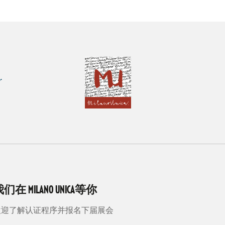
们在 MILANO UNICA等你
欢迎了解认证程序并报名下届展会