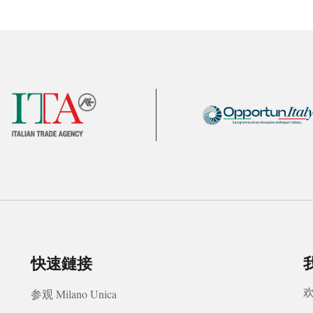
快速鏈接
我
8
参观 Milano Unica