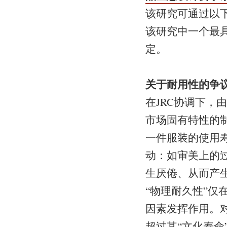
该研究可通过以
该研究中一个最
定。
关于耐用性的争
在JRC协调下
市场固有特性的
一件服装的使用
动：如审美上的
生厌倦、从而产
“物理耐久性”仅
因素发挥作用。
超过其“文化寿