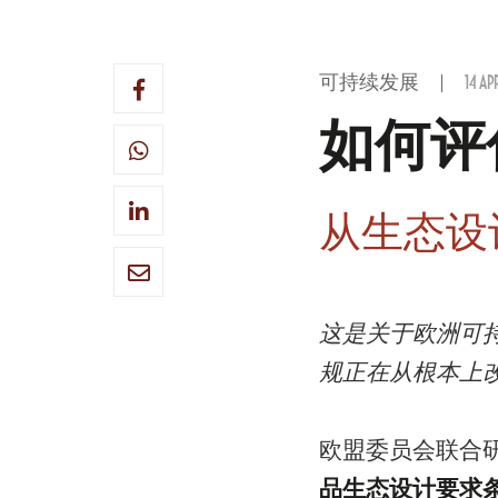
可持续发展
14 AP
如何评
从生态设
这是关于欧洲可
规正在从根本上
欧盟委员会联合
品生态设计要求条例》[