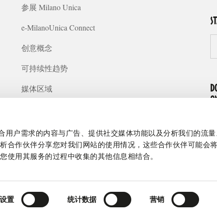
参展 Milano Unica
S
e-MilanoUnica Connect
创意概念
可持续性趋势
媒体区域
D
O
常见问题
关于我们
制作贴合用户需求的内容与广告、提供社交媒体功能以及分析我们的流
分析合作伙伴分享您对我们网站的使用情况，这些合作伙伴可能会
在您使用其服务的过程中收集的其他信息相结合。
设置
统计数据
营销
Cookie policy
|
Privacy policy
|
Legge 231/01