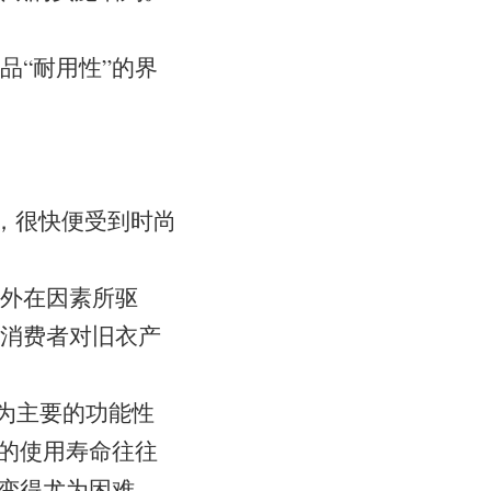
品“耐用性”的界
，很快便受到时尚
外在因素所驱
消费者对旧衣产
作为主要的功能性
面的使用寿命往往
求变得尤为困难。