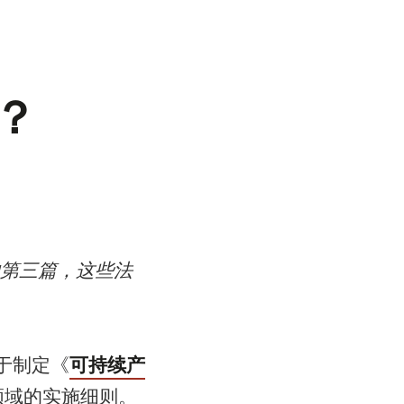
？
第三篇，这些法
可持续产
于制定《
领域的实施细则。