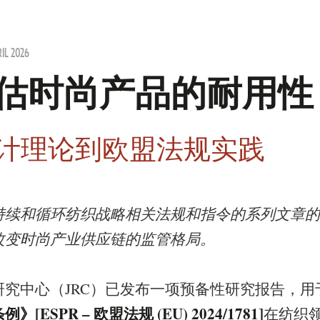
RIL 2026
估时尚产品的耐用性
计理论到欧盟法规实践
持续和循环纺织战略相关法规和指令的系列文章的
改变时尚产业供应链的监管格局。
研究中心（JRC）已发布一项预备性研究报告，用
ESPR – 欧盟法规 (EU) 2024/1781]
在纺织