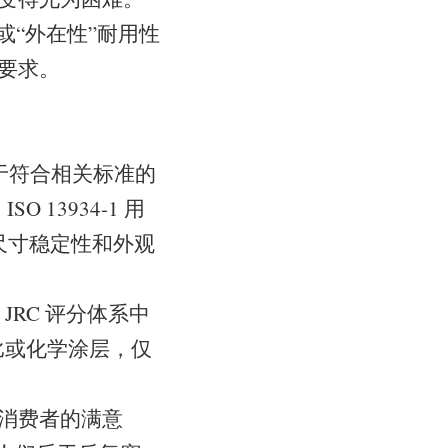
或“外在性”耐用性
的要求。
基于符合相关标准的
 13934-1 用
后的尺寸稳定性和外观
RC 评分体系中
配比或化学涂层，仅
低消费者的满意