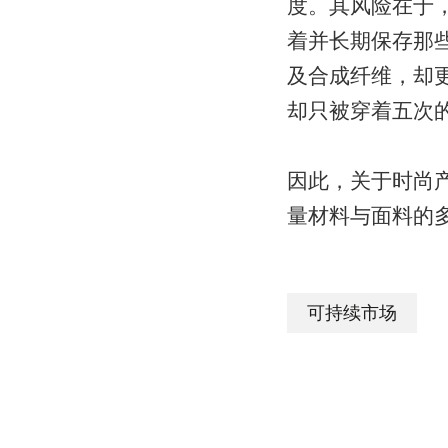
度。其风险在于，
着并长期保存那
及合成纤维，却
却只被穿着五次
因此，关于时尚
量材料与面料的
可持续市场