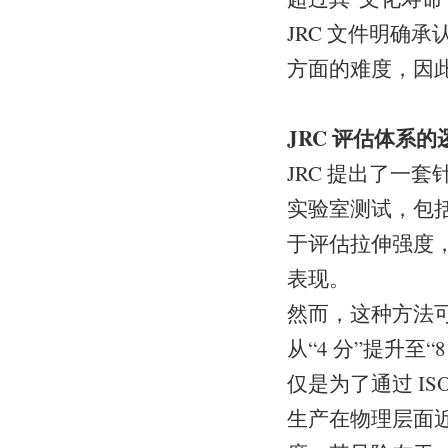
JRC 文件明确
方面的难度，因
JRC 评估体系
JRC 提出了一套
实验室测试，包括：I
于评估拉伸强度，以及
表现。
然而，这种方法可
从“4 分”提升
仅是为了通过 IS
生产在物理层面