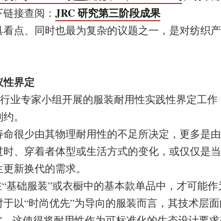
JRC 研究第三阶段成果
下链接查阅：
具看点、同时也最为复杂的议题之一，是对纺织产
议性界定
，由行业专家小组开展的服装耐用性实践性界定工作
制约。
寿命很少由其物理耐用性的不足所决定，更多是由
过时、穿着者体型或生活方式的变化，或仅仅是当
生更新换代的需求。
在“基础服装”或衣橱中的基本款单品中，才可能
对于以“时尚优先”为导向的服装而言，其技术层
命”，这使得将耐用性作为可标准化的生态设计要