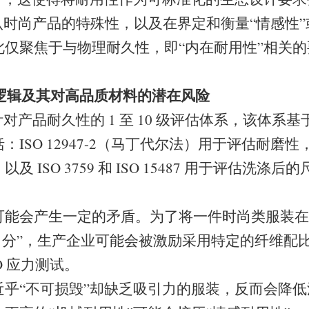
承认时尚产品的特殊性，以及在界定和衡量“情感性”
此仅聚焦于与物理耐久性，即“内在耐用性”相关
的逻辑及其对高品质材料的潜在风险
针对产品耐久性的 1 至 10 级评估体系，该体系
SO 12947-2（马丁代尔法）用于评估耐磨性，ISO
 ISO 3759 和 ISO 15487 用于评估洗涤
能会产生一定的矛盾。为了将一件时尚类服装在 J
至“8 分”，生产企业可能会被激励采用特定的纤维
O 应力测试。
近乎“不可损毁”却缺乏吸引力的服装，反而会降