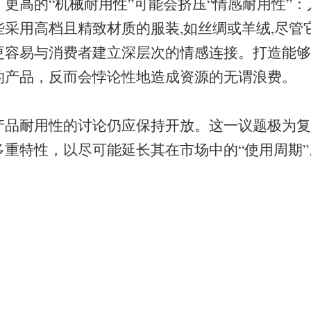
更高的“机械耐用性”可能会挤压“情感耐用性”
些采用高档且精致材质的服装,如丝绸或羊绒,尽管
更容易与消费者建立深层次的情感连接。打造能够
的产品，反而会悖论性地造成资源的无谓浪费。
产品耐用性的讨论仍应保持开放。这一议题极为复
多重特性，以尽可能延长其在市场中的“使用周期”