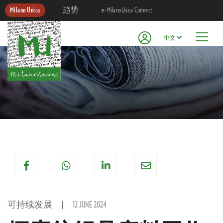
Milano Unica
趋势
e-MilanoUnica Connect
中文
可持续发展
12 JUNE 2024