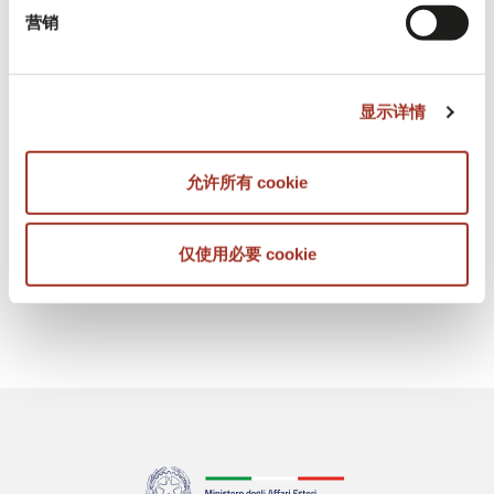
营销
协会、民间社会参与。目标是在瓦雷泽省的
特定地理区域内试验工业共生的可扩展性。
显示详情
可持续市场
允许所有 cookie
仅使用必要 cookie