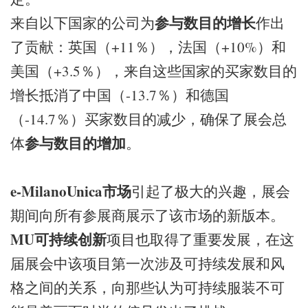
参与数目的增长
来自以下国家的公司为
作出
了贡献：英国（+11％），法国（+10%）和
美国（+3.5％），来自这些国家的买家数目的
增长抵消了中国（-13.7％）和德国
（-14.7％）买家数目的减少，确保了展会总
参与数目的增加
体
。
e-MilanoUnica
市场
引起了极大的兴趣，展会
期间向所有参展商展示了该市场的新版本。
MU
可持续创新
项目也取得了重要发展，在这
届展会中该项目第一次涉及可持续发展和风
格之间的关系，向那些认为可持续服装不可