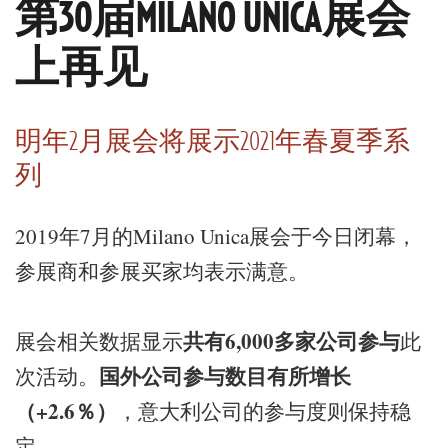
第30届MILANO UNICA展会
上再见
明年2月展会将展示2021年春夏季系
列
2019年7月的Milano Unica展会于今日闭幕，
参展商和参展买家均表示满意。
共有
6,000
多家公司参与
展会相关数据显示
此
国外公司参与数目有所增长
次活动。
（
+2.6
％）
，意大利公司的参与度则保持稳
定。