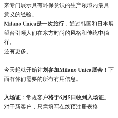
来专门展示具有环保意识的生产领域内最具
意义的经验。
Milano Unica是一次旅行
，通过韩国和日本展
望台引领人们在东方时尚的风格和传统中徜
徉。
还有更多。
计划参加Milano Unica展会
今天起就开始
！下
面有你们需要的所有有用信息。
入场证
将于6月5日收到入场证
：常规客户
。
对于新客户，只需填写在线预注册表格