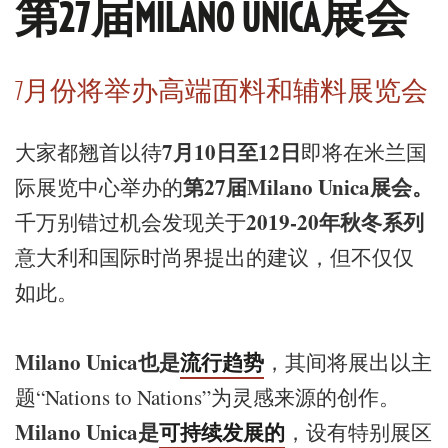
第27届MILANO UNICA展会
7月份将举办高端面料和辅料展览会
7月10日至12日
大家都翘首以待
即将在米兰国
第27届Milano Unica展会。
际展览中心举办的
2019-20年秋冬系列
千万别错过机会发现关于
意大利和国际时尚界提出的建议，但不仅仅
如此。
Milano Unica也是
流行趋势
，其间将展出以主
题“Nations to Nations”为灵感来源的创作。
Milano Unica是
可持续发展的
，设有特别展区