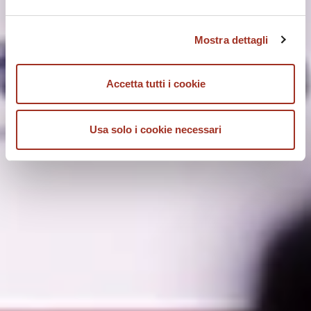
Chiudendo questo disclaimer si prosegue la navigazione
solo con i cookie tecnici necessari. A questa pagina è
Mostra dettagli
possibile consultare l'
Informativa Privacy
.
Accetta tutti i cookie
Usa solo i cookie necessari