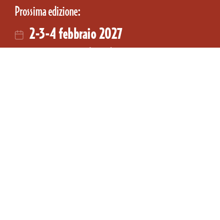
Prossima edizione:
2-3-4 febbraio 2027
Fiera Milano (Rho)
e-MilanoUnica Connect
Il marketplace tessile e accessori per abbigliamento