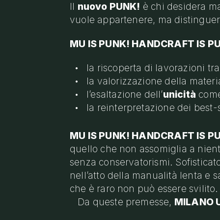
Il
nuovo PUNK!
è chi desidera mat
vuole appartenere, ma distinguer
MU IS PUNK! HANDCRAFT IS P
la riscoperta di lavorazioni t
la valorizzazione della materi
l’esaltazione dell’
unicità
come
la reinterpretazione dei best-
MU IS PUNK! HANDCRAFT IS P
quello che non assomiglia a niente
senza conservatorismi. Sofisticato
nell’atto della manualità lenta e 
che è raro non può essere svilito.
Da queste premesse,
MILANO 