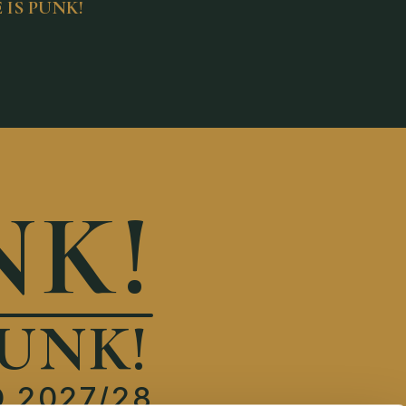
IS PUNK!
NK!
UNK!
 2027/28