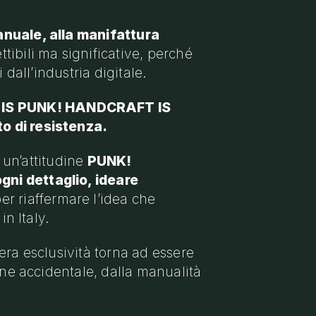
anuale, alla manifattura
tibili ma significative, perché
 dall’industria digitale.
MU IS PUNK! HANDCRAFT IS
o di resistenza.
o un’attitudine
PUNK!
gni dettaglio, ideare
r riaffermare l’idea che
in Italy.
era esclusività torna ad essere
one accidentale, dalla manualità