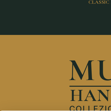
CLASSIC 
MU
HAN
COLLEZI