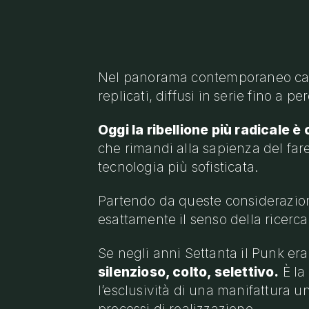
Nel panorama contemporaneo carat
replicati, diffusi in serie fino a 
Oggi la ribellione più radicale 
che rimandi alla sapienza del fare
tecnologia più sofisticata.
Partendo da queste considerazio
esattamente il senso della ricerc
Se negli anni Settanta il Punk er
silenzioso, colto, selettivo.
È la
l’esclusività di una manifattura u