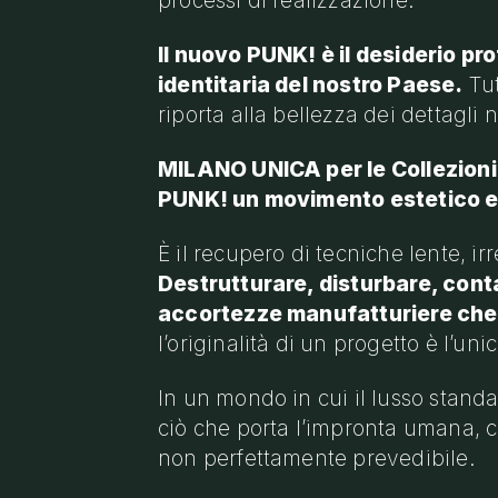
processi di realizzazione.
Il nuovo PUNK! è il desiderio pr
identitaria del nostro Paese.
Tut
riporta alla bellezza dei dettagli 
MILANO UNICA per le Collezion
PUNK! un movimento estetico e cu
È il recupero di tecniche lente, ir
Destrutturare, disturbare, cont
accortezze manufatturiere che 
l’originalità di un progetto è l’un
In un mondo in cui il lusso stand
ciò che porta l’impronta umana, ci
non perfettamente prevedibile.