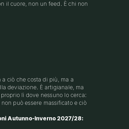
on il cuore, non un feed. È chi non
a ciò che costa di più, ma a
lla deviazione. È artigianale, ma
o proprio lì dove nessuno lo cerca:
o non può essere massificato e ciò
oni Autunno-Inverno 2027/28: