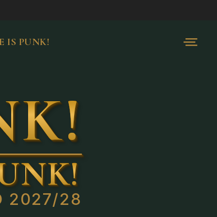
 IS PUNK!
NK!
UNK!
 2027/28